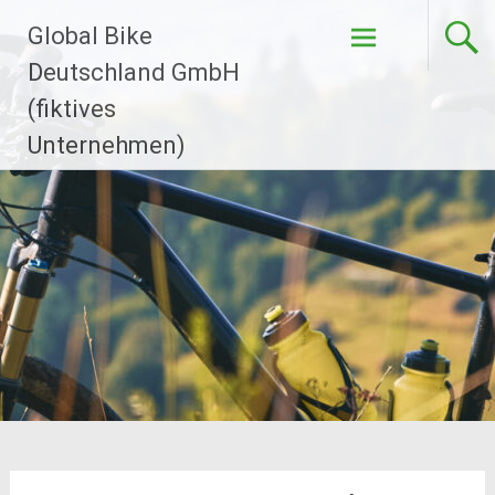
Zum
Global Bike
Inhalt
springen
Deutschland GmbH
(fiktives
Unternehmen)