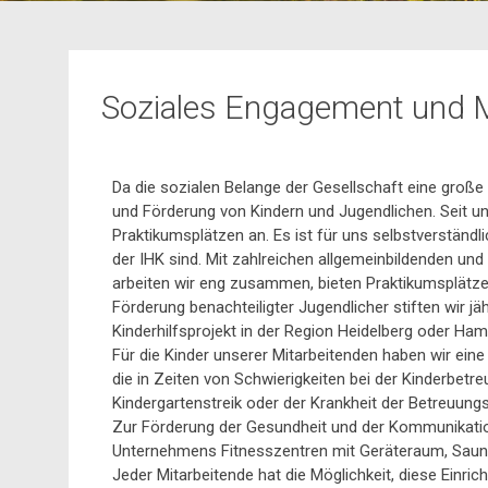
Soziales Engagement und Mi
Da die sozialen Belange der Gesellschaft eine große
und Förderung von Kindern und Jugendlichen. Seit un
Praktikumsplätzen an. Es ist für uns selbstverständ
der IHK sind. Mit zahlreichen allgemeinbildenden u
arbeiten wir eng zusammen, bieten Praktikumsplätz
Förderung benachteiligter Jugendlicher stiften wir j
Kinderhilfsprojekt in der Region Heidelberg oder Ha
Für die Kinder unserer Mitarbeitenden haben wir eine 
die in Zeiten von Schwierigkeiten bei der Kinderbetr
Kindergartenstreik oder der Krankheit der Betreuung
Zur Förderung der Gesundheit und der Kommunikati
Unternehmens Fitnesszentren mit Geräteraum, Sauna
Jeder Mitarbeitende hat die Möglichkeit, diese Einr