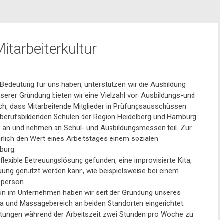
tarbeiterkultur
 Bedeutung für uns haben, unterstützen wir die Ausbildung
serer Gründung bieten wir eine Vielzahl von Ausbildungs-und
lich, dass Mitarbeitende Mitglieder in Prüfungsausschüssen
nd berufsbildenden Schulen der Region Heidelberg und Hamburg
e an und nehmen an Schul- und Ausbildungsmessen teil. Zur
ährlich den Wert eines Arbeitstages einem sozialen
mburg.
flexible Betreuungslösung gefunden, eine improvisierte Kita,
euung genutzt werden kann, wie beispielsweise bei einem
sperson.
on im Unternehmen haben wir seit der Gründung unseres
 und Massagebereich an beiden Standorten eingerichtet.
ichtungen während der Arbeitszeit zwei Stunden pro Woche zu