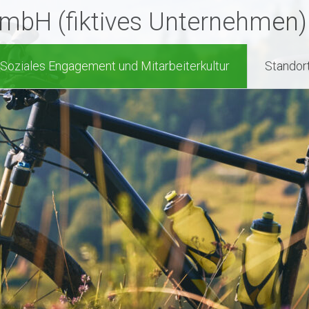
GmbH (fiktives Unternehmen)
Soziales Engagement und Mitarbeiterkultur
Standor